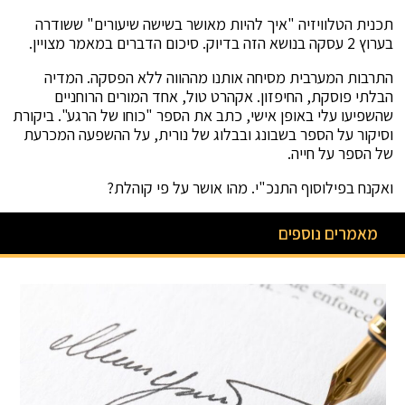
תכנית הטלוויזיה "איך להיות מאושר בשישה שיעורים" ששודרה
בערוץ 2 עסקה בנושא הזה בדיוק. סיכום הדברים במאמר מצויין.
התרבות המערבית מסיחה אותנו מההווה ללא הפסקה. המדיה
הבלתי פוסקת, החיפזון. אקהרט טול, אחד המורים הרוחניים
שהשפיעו עלי באופן אישי, כתב את הספר "כוחו של הרגע". ביקורת
וסיקור על הספר בשבונג ובבלוג של נורית, על ההשפעה המכרעת
של הספר על חייה.
ואקנח בפילוסוף התנכ"י. מהו אושר על פי קוהלת?
מאמרים נוספים