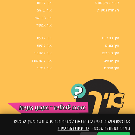
קבוצת מקומונט
איך לבחור
הצהרת נגישות
איך עושים
אוכל ובישול
איך אפשר
איך בודקים
איך לדעת
איך בונים
איך להיות
איך חותכים
איך להסביר
איך יודעים
איך להתמודד
איך יוצרים
איך לנקות
אנו משתמשים במידע בהתאם למדיניות הפרטיות. המשך שימוש
באתר מהווה הסכמה.
מדיניות הפרטיות