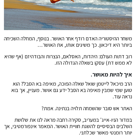
משחר ההיסטוריה האדם רודף אחר האושר. בנוסף, המחלה השכיחה
ביותר היא דיכאון. כך משיגים אותו, את האושר…
רוב דתות העולם: היהדות, האסלאם, הנצרות והבודהיזם (אף שהיא
לא ממש דת) עסקו בשאלה הגדולה הזו.
איך להיות מאושר.
הרב מיכאל לייטמן שואל שאלה הפוכה, מאיפה בא הסבל? הוא
טוען שמי שמבין מאיפה בא הסבל ידע גם אושר. מעניין, אך בוא
נראה עוד.
האתר אש סובר שהשמחה תלויה בנתינה. אמת?
במדור הניו-אייג' במעריב, סקירה רחבה מראה לנו את שלושת
השלבים הבסיסיים להשגת חוויית האושר. המאמר אינפורמטיבי, אך
יותר רומנטי מאשר שכלתני.