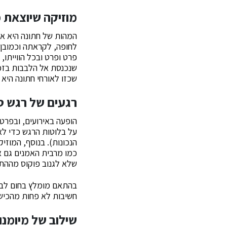
מוזיקה שיוצאת 
המהות של חתונה היא אה
לחופה, לקראתה וכמובן ג
פרט ופרט ובכל הווייתו,
שנכנסת אל הלבבות בזכו
שכזו לאורחי חתונה היא
רגעים של רגש ט
הופעה באירועים, ובפרט
על בלוטות הרגש כדי לא
הנכונות). בנוסף, המוז
כמו מרבית האמנים גם א
שלא לגנוב פוקוס מההתר
בהתאם מומלץ בחום לבחו
חשיבות לא פחות מהכישר
שילוב של מיומנו