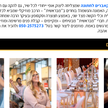
אברים לחתונה
שמצליחה ליצוק אופי ייחודי לכל שיר, גם להקה עם המו
, האמונה והנשמה? בוחרים ב"מבראשית" – הרכב מוזיקלי שמביא לכל א
 וכלי הקשה מצד שני, באמצע חצוצרה וסקסופון ובעיקר הרבה שמחה 
ת. חברי "מבראשית" מבטיחים – ומקיימים – קבלת פנים מרשימה ומו
מרגשים באמת. מוזמנים ליצור קשר בטל'
050-2575273
ולהכיר את ה
אהבה.