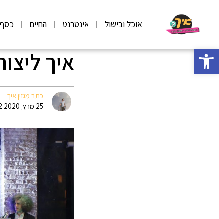
אוכל ובישול
אינטרנט
החיים
כסף
פתח סרגל נגישות
איך ליצו
כתב מגזין איך
25 מרץ, 2020 12:02