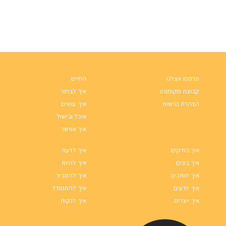
פרסמו אצלנו
החיים
קבוצת מקומונט
איך לבחור
הצהרת נגישות
איך עושים
אוכל ובישול
איך אפשר
איך בודקים
איך לדעת
איך בונים
איך להיות
איך חותכים
איך להסביר
איך יודעים
איך להתמודד
איך יוצרים
איך לנקות