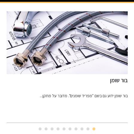
בור שומן
א
בור שומן ידוע גם בשם "מפריד שומנים". מדובר על מתקן...
א