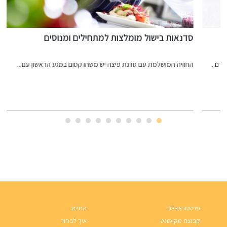
סדנאות בישול מומלצות למתחילים ומנוסים
מ
החוויה המושלמת עם סדנת פיצה יש משהו קסום במגע הראשון עם...
כ
פרסמו אצלנו
החיים
קבוצת מקומונט
איך לבחור