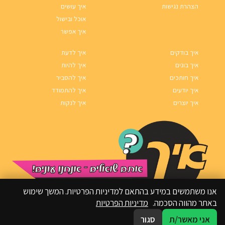
הצהרת נגישות
איך עושים
אוכל ובישול
איך אפשר
איך בודקים
איך לדעת
איך בונים
איך להיות
איך חותכים
איך להסביר
איך יודעים
איך להתמודד
איך יוצרים
איך לנקות
אנו משתמשים במידע בהתאם למדיניות הפרטיות. המשך שימוש
באתר מהווה הסכמה.
מדיניות הפרטיות
אני מאשר/ת
סגור