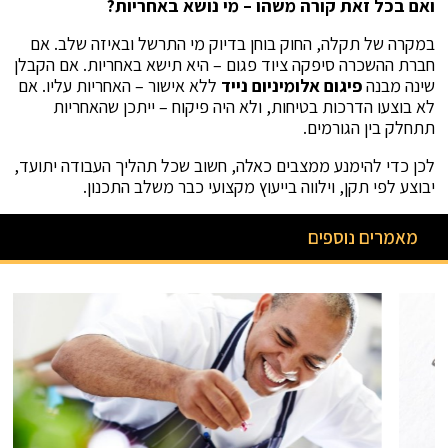
ואם בכל זאת קורה משהו – מי נושא באחריות
?
במקרה של תקלה, החוק בוחן בדיוק מי התרשל ובאיזה שלב. אם
חברת ההשכרה סיפקה ציוד פגום – היא תישא באחריות. אם הקבלן
שינה מבנה
פיגום אלומיניום נייד
ללא אישור – האחריות עליו. אם
לא בוצעו הדרכות בטיחות, ולא היה פיקוח – ייתכן שהאחריות
תתחלק בין הגורמים.
לכן כדי להימנע ממצבים כאלה, חשוב שכל תהליך העבודה יתועד,
יבוצע לפי תקן, וילווה בייעוץ מקצועי כבר משלב התכנון.
מאמרים נוספים