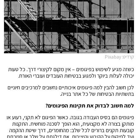
קרדיט: Pixabay
כשזה מגיע לשימוש בפיגומים – אין מקום לקיצורי דרך. כל טעות
יכולה לעלות ביוקר ולפגוע בבטיחות העובדים ועוברי האורח.
לכן חשוב להבין למה פיגומים איכותיים נחשבים למרכיבים חיוניים
בתשתיות הבטיחות של כל אתר בנייה.
למה חשוב לבדוק את תקינות הפיגומים
?
פיגומים הם בסיס העבודה בגובה. כאשר הפיגום לא תקני, רעוע או
מותקן בצורה לא מקצועית, הוא הופך לסכנה מוחשית. התקנות
קובעות תקנים ברורים לכל שלב: מהחומרים, דרך שיטת ההקמה
ועד לפיקוח על הקיבוע והיציבות. אם דילגתם על שלב או סמכתם