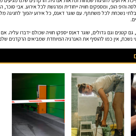
ת אירועים לחגיגות שמחות ומלאות אנרגיה. הרקדנים שלנו מגיעים ממגו
לסה והיפ הופ, ומספקים חוויה ייחודית ומרגשת לכל אירוע. אבי סוכר, ה
 בלתי נשכחת לכל משתתף. עם שוגר דאנס, כל אירוע יהפוך לחגיגה מ
ם.
 גם קטנים וגם גדולים, שוגר דאנס יספקו חוויה שכולם ידברו עליה. 
נשכח, אין כמו להוסיף את האנרגיה המיוחדת שמביאים הרקדנים שלנו