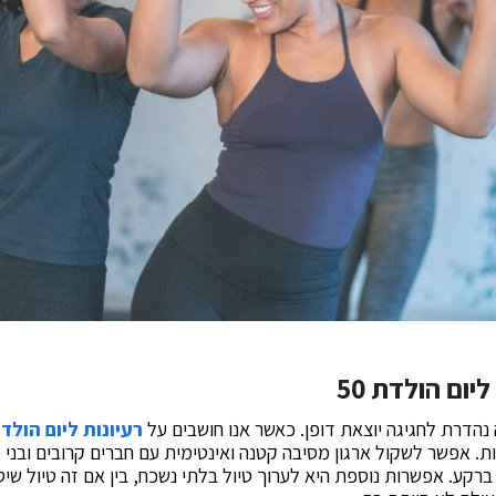
יום הולדת 50
רעיונות ליום הולדת 
ות. אפשר לשקול ארגון מסיבה קטנה ואינטימית עם חברים קרובים ובנ
קע. אפשרות נוספת היא לערוך טיול בלתי נשכח, בין אם זה טיול שיט,