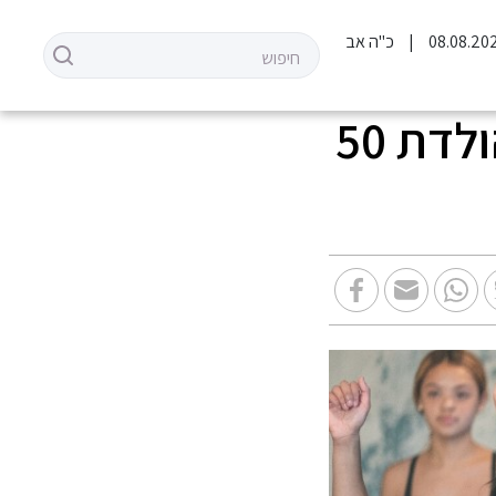
כ"ה אב
חגיגה בלתי נשכחת – רעיונות ליום הולדת 50