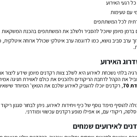
כל רגעי האירוע
מי עם טעימות
רתית לכל המשתתפים
ם ברמן מיומן שיוכל להסביר ולשלב את המשתתפים בהכנת המשקאות
ערוך ערב סביב נושא, כמו לדוגמה ערב איטלקי שכולל ארוחה איטלקית,
.
דרוג האירוע
יה בלתי נשכחת לאירוע היא לשלב צוות רקדנים מיומן שידע ליצור את 
וביל את הקהל לרחבת הריקודים ולהכניס את כולם לאווירת חגיגה אמיתי
ת 70
, רקדנים יוכלו להעניק לאירוע שלכם את הטאץ' המיוחד שישאיר
ולה להוסיף מימד נוסף של כיף ויחידות לאירוע. ניתן לבחור סגנון ריק
לסה, ריקודי עם, או אפילו מופע רקדנים עכשווי ומודרני.
דנים לאירועים שמחים