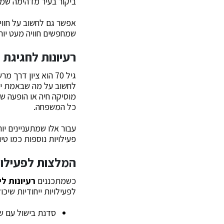
ביקור בעיר מדהימה שמע
אפשר גם לחשוב על חווי
שמחפשים חוויה מעט יות
רעיונות לחגיגת יו
גיל 70 הוא ציון דרך מרשים ויש לו לחגוג באופן שמתאים לאופי האדם. כשמחפשים
לחשוב על מה שבאמת יש
מוסיקה חיה או הופעה ש
כל המשפחה.
עבור אלו שמתעניינים יו
פעילויות נוספות כמו טיו
המלצות לפעילוי
כשמתכננים
רעיונות ליו
לפעילויות ייחודיות שיכ
סדנת בישול עם ש