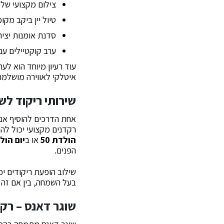
צילום מקצועי של 
טיול יין ביקב מקו
סדנת אומנות יצי
ערב קוקטיילים ע
עוד רעיון מיוחד הוא ל
איטלקי לאווירה מושלמת
שירותי ריקוד לש
אחת הדרכים להוסיף אנרג
רקדנים מקצועי יכול לה
הולדת 50
או ב
יום הולד
הפנים.
שילוב הופעת ריקודים יכ
בעל השמחה, בין אם זה ס
שוגר דאנס – רק