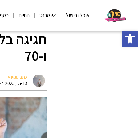
אוכל ובישול
אינטרנט
החיים
כסף
פתח סרגל נגישות
ו-70
כתב מגזין איך
13 יולי, 2025 11:24