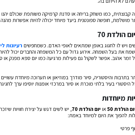
ולם לא הייתם בה.
ה קבוצתית, כמו משחק בריחה או סדנת קרמיקה משותפת שכולם יהנו מ
ר מושלמת, חופשה ספונטנית ביעד מיוחד יכולה להיות אפשרות מהנה 
ם הולדת 70
רעיונות ליו
מח את בעל השמחה. אירוע גדול עם כל המשפחה והחברים יכול להיות
ל זמר אהוב. אפשר לשקול גם פעילות מרגיעה כמו יום ספא מפנק או סו
תר בתרבות והיסטוריה, סיור מודרך במוזיאון או תערוכה מיוחדת עשויים
ל היסטורי בעיר בלתי מוכרת או סיור במרכזי אומנות יוסיפו ערך לחגיגה
ות מיוחדות
ם הולדת 50
או
יום הולדת 70
, יש לשים דגש על יצירת חוויות שיזכ
ולות להפוך את היום למיוחד באמת:
ף פרטי