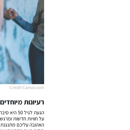
Credit Canva.com
רעיונות מיוחדים ל
הגעת לגיל 50 היא סיבה נהדרת לחגיגה יוצאת דופן. כאשר אנו חושבים על
על חוויות חדשות ומרגש
האהובה עליכם מתנגנת בר