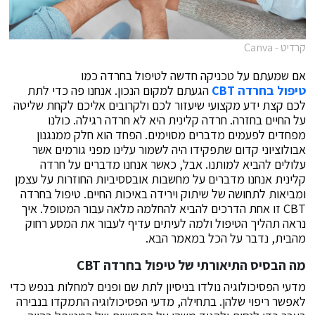
קרדיט - Canva
אם שמעתם על טכניקה חדשה לטיפול בחרדה כמו
טיפול בחרדה
CBT
הגעתם למקום הנכון. אנחנו פה כדי לתת
לכם קצת ידע מקצועי שיעזור לכם ולקרובים אליכם לקחת שליטה
על החיים בחזרה. חרדה קלינית היא לא חרדה רגילה. כולנו
מפחדים לפעמים מדברים מסוימים. הפחד הוא חלק ממנגנון
אבולוציוני קדום שתפקידו היה לשמור עלינו מפני גורמים אשר
עלולים להביא למותנו. אבל, כאשר אנחנו מדברים על חרדה
קלינית אנחנו מדברים על מחשבות אובססיביות החוזרות על עצמן
ומביאות לתחושה של שיתוק וירידה באיכות החיים. טיפול בחרדה
CBT זו אחת הדרכים להביא להחלמה מלאה עבור המטופל. איך
נראה תהליך הטיפול ולמה לעיתים עדיף לעבור את המסע רחוק
מהבית, נדבר על הכל במאמר הבא.
מה הבסיס התיאורתי של טיפול בחרדה
CBT
מדעי הפסיכולוגיה נולדו בניסיון לתת שם ופנים למחלות בנפש כדי
לאפשר ריפוי שלהן. בתחילה, מדעי הפסיכולוגיה התמקדו בנבירה