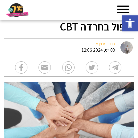
פתח סרגל נגישות
טיפול בחרדה CBT
כתב מגזין איך
03 יוני, 2024 12:06