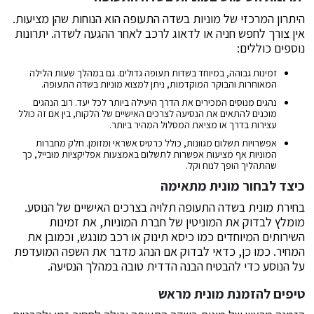
היתרון המרכזי של מוניות בשדה התעופה הוא הנוחות שהן מציעות.
אין צורך לחפש חניה או לדאוג לרכב לאחר ההגעה לשדה. יתרונות
נוספים כוללים:
זמינות גבוהה, במיוחד בשדות תעופה גדולים. גם במהלך שעות הלילה
המאוחרות והבוקר המוקדמות, ניתן למצוא מוניות בשדה התעופה.
נהגים מנוסים המכירים את הדרך היעילה ביותר לכל יעד. רוב הנהגים
מוכנים להתאים את הנסיעה לצרכים האישיים של הלקוח, בין אם זה כולל
עצירות בדרך או מציאת המסלול המהיר ביותר.
אפשרויות תשלום מגוונות, כולל כרטיס אשראי ומזומן. חלק מחברות
המוניות אף מציעות אפשרות לתשלום באמצעות אפליקציות מובייל, כך
שהתהליך הופך לנוח וקל.
כיצד לבחור מונית מתאימה
בחירת מונית בשדה התעופה תלויה בצרכים האישיים של הנוסע.
מומלץ לבדוק את המוניטין של חברת המוניות, את זמינות
השירותים המיוחדים כמו כיסא תינוק או רכב מונגש, וכמובן את
המחיר. כמו כן, כדאי לבדוק אם הנהג מדבר את השפה המועדפת
על הנוסע כדי להבטיח הבנה הדדית טובה במהלך הנסיעה.
טיפים להזמנת מונית מראש