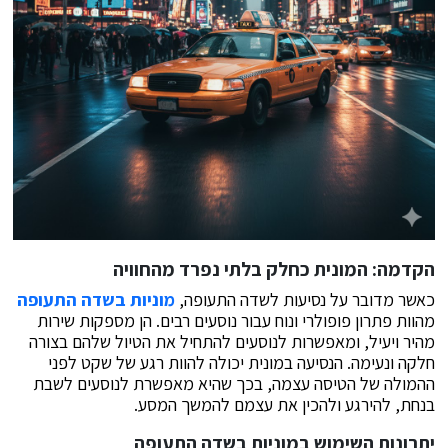
הקדמה: המונית כחלק בלתי נפרד מהחוויה
כאשר מדובר על נסיעות לשדה התעופה,
מוניות בשדה התעופה
מהוות פתרון פופולרי ונוח עבור נוסעים רבים. הן מספקות שירות
מהיר ויעיל, ומאפשרות לנוסעים להתחיל את הטיול שלהם בצורה
חלקה ונעימה. הנסיעה במונית יכולה להוות רגע של שקט לפני
ההמולה של הטיסה עצמה, בכך שהיא מאפשרת לנוסעים לשבת
בנחת, להירגע ולהכין את עצמם להמשך המסע.
יתרונות השימוש במוניות בשדה התעופה