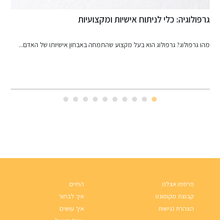
מכון בדיקה לרכב - למה זה חשוב?
שיותו של האדם...
כאשר אנחנו עומדים לפני רכישת רכב יד שנייה, אחת הפעולות..
פרסמו אצלנו
החיים
קבוצת מקומונט
איך לבחור
הצהרת נגישות
איך עושים