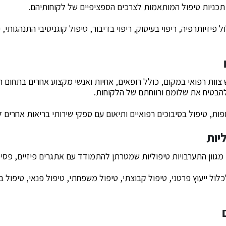
 תכניות טיפול המותאמות לצרכים הספציפיים של לקוחותיהם.
ל פיזיותרפיה, ריפוי בעיסוק, ריפוי בדיבור, טיפול קוגניטיבי התנהגותי,
 צוות רפואי במקום, כולל רופאים, אחיות ואנשי מקצוע אחרים בתחום ה
 להבטיח את שלומם ורווחתם של הלקוחות.
ופות, טיפול בסיבוכים רפואיים ותיאום עם ספקי שירותי בריאות אחרים ל
יות
גוון התערבויות טיפוליות שמטרתן להתמודד עם אתגרים פיזיים, פסיכול
כלול ייעוץ פרטני, טיפול קבוצתי, טיפול משפחתי, טיפול פנאי, טיפול ב