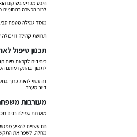
היבט מכריע בשיקום הוא 
לרוב הכשרה בתחומים כמו 
מוסד גמילה מטפח סביבה
תחושת קהילה זו יכולה 
תכנון טיפול לאח
כיחידים לקראת סיום תו
לתמוך בהתקדמותם המת
זה עשוי להיות כרוך בחי
דיור מעבר.
מעורבות משפחת
מוסדות גמילה רבים מכ
הם עשויים להציע מפגשי
מחלה, לשפר את התקשור