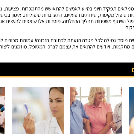
ממלאים תפקיד חיוני בסיוע לאנשים להתאושש מהתמכרות, פציעות, נכ
ות טיפול מקיפות, שירותים רפואיים, התערבויות טיפוליות, אימון בכישו
פול ושיתוף משפחות תהליך ההחלמה. מוסדות אלו שואפים להעצים אנ
קים.
ם מוסד גמילה לכל מטרה הגעתם לכתובת הנכונה! עמותת מכורים לחי
ום מתקמות, ויודעים להתאים את עצמם לצרכי המטופל. מוזמנים ליצו