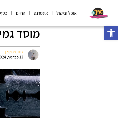
אוכל ובישול
אינטרנט
החיים
כסף
פתח סרגל נגישות
מוסד גמי
כתב מגזין איך
13 פברואר, 2024 12:07