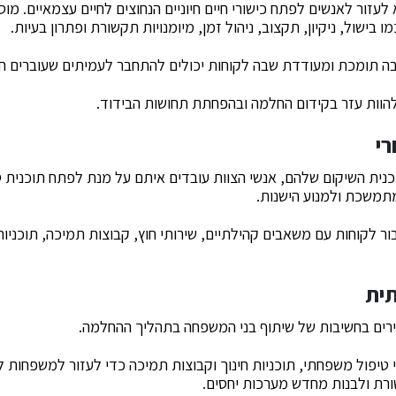
לעזור לאנשים לפתח כישורי חיים חיוניים הנחוצים לחיים עצמאיים. מ
בישול, ניקיון, תקצוב, ניהול זמן, מיומנויות תקשורת ופתרון בעיות.
 תומכת ומעודדת שבה לקוחות יכולים להתחבר לעמיתים שעוברים חוו
להוות עזר בקידום החלמה ובהפחתת תחושות הבידוד.
רי
כנית השיקום שלהם, אנשי הצוות עובדים איתם על מנת לפתח תוכנית 
משכת ולמנוע הישנות.
בור לקוחות עם משאבים קהילתיים, שירותי חוץ, קבוצות תמיכה, תוכני
ית
ירים בחשיבות של שיתוף בני המשפחה בתהליך ההחלמה.
 טיפול משפחתי, תוכניות חינוך וקבוצות תמיכה כדי לעזור למשפחות ל
ת ולבנות מחדש מערכות יחסים.