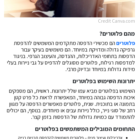
Credit Canva.com
מהם פלוטרים?
פלוטרים
הם מכשירי הדפסה מתקדמים המשמשים להדפסת
גרפיקה גדולה ומדויקת במיוחד. הם משמשים בעיקר עבור
הדפסות בתחומי האדריכלות, ההנדסה, והעיצוב הגרפי. בניגוד
למדפסות רגילות, פלוטרים מסוגלים להדפיס על גבי ניירות בעלי
מידות גדולות במיוחד ובדיוק מרבי.
יתרונות השימוש בפלוטרים
השימוש בפלוטרים מביא עמו שלל יתרונות. ראשית, הם מספקים
איכות הדפסה גבוהה במיוחד, המאפשרת לראות כל פרט קטן
בתמונה או בתוכנית. שנית, פלוטרים מאפשרים הדפסה על מגוון
רחב של סוגי נייר, כולל ניירות עבים או מיוחדים. בנוסף, הם יכולים
להתמודד עם כמויות גדולות של הדפסות בזמן קצר.
התחומים המובילים המשתמשים בפלוטרים
אדריכלות ועיצוב פנים – פלוטרים משמשים להדפסת תכניות בנייה