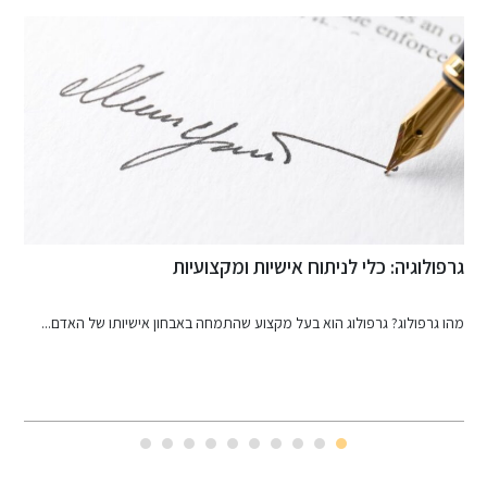
מכון בדיקה לרכב - למה זה חשוב?
שיותו של האדם...
כאשר אנחנו עומדים לפני רכישת רכב יד שנייה, אחת הפעולות..