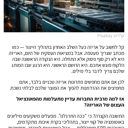
קרדיט: Pixabay
קל לחשוב על אריזה כעל השלב האחרון בתהליך הייצור — כמו
מכתב שצריך מעטפה. אבל במציאות העסקית של היום, האריזה
היא לא רק סוף פסוק אלא התחלה. היא הנקודה הראשונה שבה
הלקוח פוגש אתכם. היא הרושם הראשוני. היא הרגע שבו המותג
שלכם צריך לדבר בלי מילים.
לכן אם אתם מחפשים פתרונות אריזה
טכניים בלבד, אתם
מחמיצים את ההזדמנות להפוך את המוצר שלכם לבלתי נשכח.
אז למה מרבית החברות עדיין מתעלמות מהפוטנציאל
העצום של האריזה
?
התשובה הקצרה? כי "ככה התרגלנו". מפעלים משקיעים מיליונים
באוטומציה של קווי ייצור, בתהליכי בקרת איכות מתקדמים,
במערכות ERP משוכללות — אבל כשמגיעים לאריזה, ממשיכים