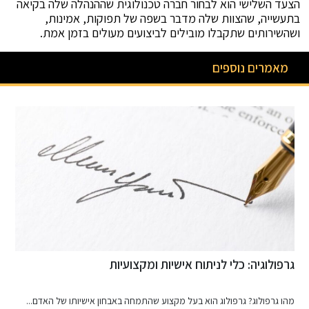
הצעד השלישי הוא לבחור חברה טכנולוגית שההנהלה שלה בקיאה
בתעשייה, שהצוות שלה מדבר בשפה של תפוקות, אמינות,
ושהשירותים שתקבלו מובילים לביצועים מעולים בזמן אמת.
מאמרים נוספים
סדנאות בישול מומלצות למתחילים ומנוסים
החוויה המושלמת עם סדנת פיצה יש משהו קסום במגע הראשון עם...