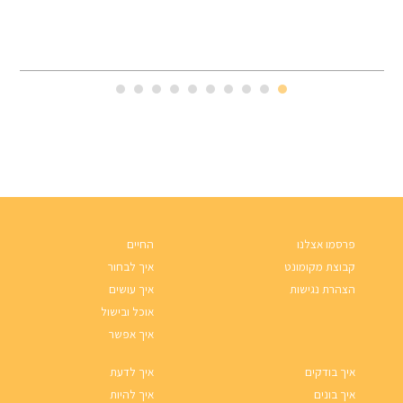
פרסמו אצלנו
החיים
קבוצת מקומונט
איך לבחור
הצהרת נגישות
איך עושים
אוכל ובישול
איך אפשר
איך בודקים
איך לדעת
איך בונים
איך להיות