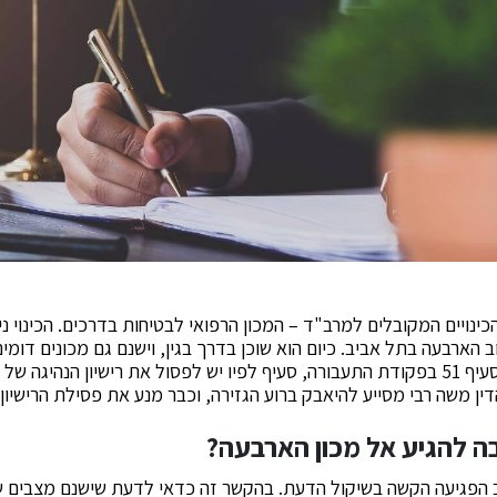
ינויים המקובלים למרב"ד – המכון הרפואי לבטיחות בדרכים. הכינוי נ
 הארבעה בתל אביב. כיום הוא שוכן בדרך בגין, וישנם גם מכונים דומי
המכון מופקד על יישום סעיף 51 בפקודת התעבורה, סעיף לפיו יש לפסול את רישיון הנה
דין משה רבי מסייע להיאבק ברוע הגזירה, וכבר מנע את פסילת הרישיון
בה להגיע אל מכון הארבעה?
הפגיעה הקשה בשיקול הדעת. בהקשר זה כדאי לדעת שישנם מצבים ש