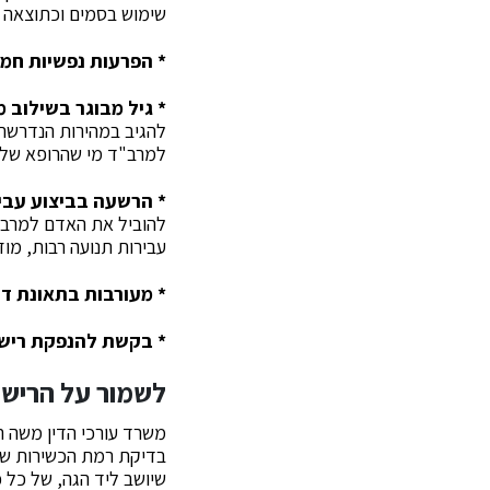
שימוש בסמים וכתוצאה מ
* הפרעות נפשיות חמו
* גיל מבוגר בשילוב 
להגיב במהירות הנדרשת 
למרב"ד מי שהרופא שלהם
* הרשעה בביצוע עבי
להוביל את האדם למרב"ד
עבירות תנועה רבות, מוז
* מעורבות בתאונת ד
* בקשת להנפקת רישיו
לשמור על הרישיו
משרד עורכי הדין משה ר
בדיקת רמת הכשירות שלה
שיושב ליד הגה, של כל כ