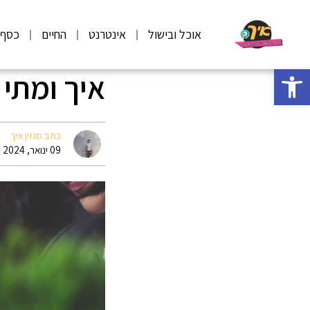
אוכל ובישול
אינטרנט
החיים
כסף
פתח סרגל נגישות
איך ומתי 
כתב מגזין איך
09 ינואר, 2024 13:11