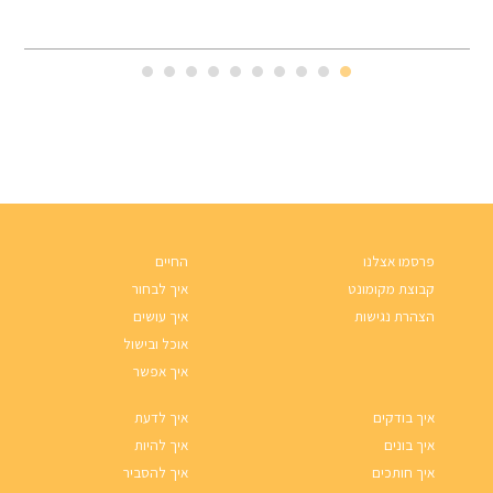
פרסמו אצלנו
החיים
קבוצת מקומונט
איך לבחור
הצהרת נגישות
איך עושים
אוכל ובישול
איך אפשר
איך בודקים
איך לדעת
איך בונים
איך להיות
איך חותכים
איך להסביר