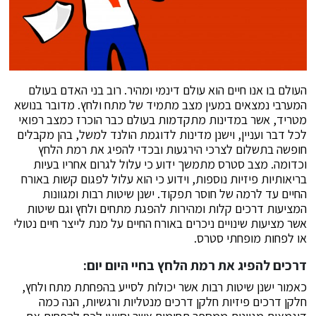
העולם בו אנו חיים הוא עולם דינמי ומהיר. רוב בני האדם בעולם
המערבי נמצאים במעין מצב מתמיד של מתח ולחץ. מדובר בנושא
מטריד, אשר במדינות מתקדמות בעולם כבר הוכרז כמצב רפואי
לכל דבר ועניין, וישנן מדינות לדוגמת הולנד למשל, בהן מקבלים
חופשה בתשלום לצרכי הירגעות ובכדי להפיג את רמת הלחץ
וכדומה. מצב סטרס מתמשך ידוע כי עלול לגרום אחריו בעיות
בריאותיות פיזיות נוספות, וידוע כי הוא עלול לפגום קשות באורח
החיים עד לרמה של חוסר תפקוד. ישנן שיטות רבות ומגוונות
המציעות דרכים קלות ומהירות להפגת מתחים ולחץ וגם שיטות
אשר מציעות שינויים ניכרים באורח החיים על מנת לייצר חיים נטולי
או לפחות מופחתי סטרס.
דרכים להפיג את רמת הלחץ בחיי היום יום:
כאמור ישנן שיטות רבות אשר יכולות לסייע בהפחתת מתח ולחץ,
חלקן דרכים פיזיות חלקן דרכים מנטליות ורגשיות, הנה כמה