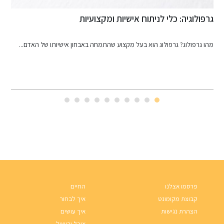
גרפולוגיה: כלי לניתוח אישיות ומקצועיות
מ
מהו גרפולוג? גרפולוג הוא בעל מקצוע שהתמחה באבחון אישיותו של האדם...
כ
פרסמו אצלנו
החיים
קבוצת מקומונט
איך לבחור
הצהרת נגישות
איך עושים
אוכל ובישול