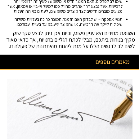
שימו לב לפרסום: האם המוצר חדש או משומש? סעיף זה רלוונטי יותר
לרכישות אשר נבצע דרך אתרים מחו"ל כמו למשל אי-ביי או אמאזון, אשר
מציעים מוצרים חדשים לצד מוצרים משומשים, לעתים באותה העלות.
תנאי אספקה – יש לבדוק האם הזמנת המוצר כרוכה בעלויות משלוח
שיכולות לייקר את הרכישה, או שהמוצר יגיע במועד בעייתי עבורכם.
השוואת מחירים היא עניין פשוט, וכיום אכן ניתן לבצע סקר שוק
מקיף בנוחות ביתכם, מבלי לכתת רגליים בחנויות, אך כדאי מאוד
לשים לב לדגשים הללו על מנת ליהנות מהיתרונות של פעולה זו.
מאמרים נוספים