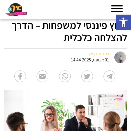
פתח סרגל נגישות
ייעוץ פיננסי למשפחות – הדרך
להצלחה כלכלית
כתב מגזין איך
01 אוגוסט, 2025 14:44