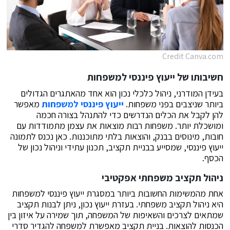
Credit Canva.com
חשיבותו של ייעוץ פיננסי למשפחות
בעידן המודרני, ניהול כלכלי נכון הוא אחד מהאתגרים הגדולים
ביותר שניצבים בפני משפחות.
ייעוץ פיננסי למשפחות
מאפשר
להן לקבל את הכלים הנדרשים כדי להתנהל בצורה חכמה
ומושכלת יותר. משפחות רבות מוצאות את עצמן מתמודדות עם
חובות, מינוסים בבנק, והוצאות בלתי מתוכננות. כאן נכנס לתמונה
ייעוץ פיננסי, שמסייע בבניית תקציב, תכנון עתידי וניהול נכון של
הכסף.
ניהול תקציב משפחתי אפקטיבי
אחת מהמשימות החשובות ביותר במסגרת
ייעוץ פיננסי למשפחות
היא ניהול תקציב משפחתי. בעזרת ייעוץ נכון, ניתן לבנות תקציב
שמתאים לצרכים והשאיפות של המשפחה, תוך שמירה על איזון בין
הכנסות להוצאות. בניית תקציב מאפשרת למשפחה להגדיר סדרי