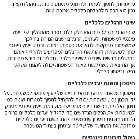
עדיפויות, לחסוך לעתיד ולהימנע ממינוסים בבנק. ניהול תקציב
נכון הוא הבסיס להצלחה כלכלית ארוכת טווח.
שינוי הרגלים כלכליים
שינוי הרגלים כלכליים הוא חלק בלתי נפרד מהתהליך של ייעוץ
פיננסי למשפחות. לעיתים, הרגלים ישנים הם הסיבה לכך
שמשפחות מתקשות לנהל את כספיהן בצורה חכמה. ייעוץ פיננסי
עוזר למשפחות לזהות את ההרגלים המפריעים ולהחליף אותם
בהרגלים חדשים שיובילו לשיפור כלכלי. תהליך זה דורש מחויבות,
אך התוצאות משתלמות כאשר המשפחה יכולה ליהנות משקט
נפשי וביטחון כלכלי.
חיסכון והשגת יעדים כלכליים
חיסכון הוא אחד מהיעדים המרכזיים של ייעוץ פיננסי למשפחות. על
ידי תכנון נכון, משפחות יכולות להתחיל לחסוך למטרות שונות כמו
חינוך הילדים, רכישת דירה או פרישה מוקדמת. ייעוץ פיננסי מספק
למשפחות את הכלים הנדרשים כדי להגדיר יעדים כלכליים ברורים
ולבנות תוכנית חיסכון שמתאימה להם. השגת יעדים כלכליים
מחזקת את התחושה של שליטה וביטחון בעתיד המשפחה.
ניהול סיכונים פיננסיים