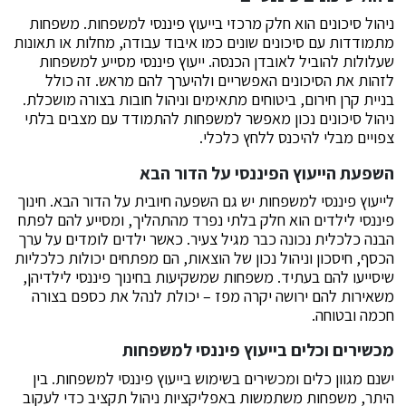
ניהול סיכונים הוא חלק מרכזי בייעוץ פיננסי למשפחות. משפחות
מתמודדות עם סיכונים שונים כמו איבוד עבודה, מחלות או תאונות
שעלולות להוביל לאובדן הכנסה. ייעוץ פיננסי מסייע למשפחות
לזהות את הסיכונים האפשריים ולהיערך להם מראש. זה כולל
בניית קרן חירום, ביטוחים מתאימים וניהול חובות בצורה מושכלת.
ניהול סיכונים נכון מאפשר למשפחות להתמודד עם מצבים בלתי
צפויים מבלי להיכנס ללחץ כלכלי.
השפעת הייעוץ הפיננסי על הדור הבא
לייעוץ פיננסי למשפחות יש גם השפעה חיובית על הדור הבא. חינוך
פיננסי לילדים הוא חלק בלתי נפרד מהתהליך, ומסייע להם לפתח
הבנה כלכלית נכונה כבר מגיל צעיר. כאשר ילדים לומדים על ערך
הכסף, חיסכון וניהול נכון של הוצאות, הם מפתחים יכולות כלכליות
שיסייעו להם בעתיד. משפחות שמשקיעות בחינוך פיננסי לילדיהן,
משאירות להם ירושה יקרה מפז – יכולת לנהל את כספם בצורה
חכמה ובטוחה.
מכשירים וכלים בייעוץ פיננסי למשפחות
ישנם מגוון כלים ומכשירים בשימוש בייעוץ פיננסי למשפחות. בין
היתר, משפחות משתמשות באפליקציות ניהול תקציב כדי לעקוב