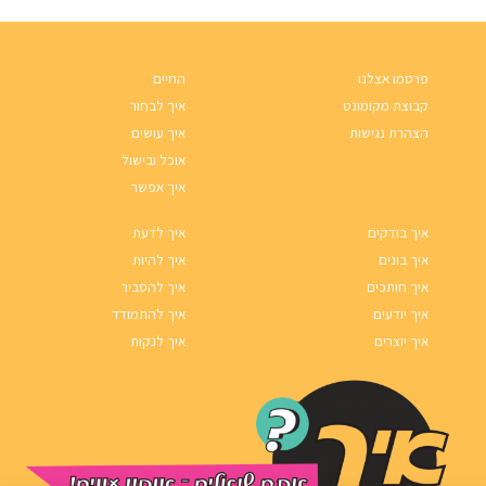
פרסמו אצלנו
החיים
קבוצת מקומונט
איך לבחור
הצהרת נגישות
איך עושים
אוכל ובישול
איך אפשר
איך בודקים
איך לדעת
איך בונים
איך להיות
איך חותכים
איך להסביר
איך יודעים
איך להתמודד
איך יוצרים
איך לנקות