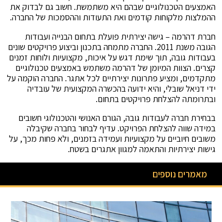
האמצעים הטכנולוגיים שבהם היא משתמשת. חשוב גם לבדוק את
ההמלצות מלקוחות קודמים ואת התעודות וההסמכות של החברה.
חברת דהרמה – גישה יצירתית פועלת בתחום הבנייה ועבודות
הגובה משנת 2011. החברה מתמחה בתכנון וביצוע פרויקטים שונים
בעבודות גובה, תוך שימת דגש על איכות, מקצועיות ולוחות זמנים
קצרים. הצוות המיומן של דהרמה משתמש באמצעים טכנולוגיים
מתקדמים, ומציע פתרונות יצירתיים לכל אתגר. החברה הוקמה על
ידי דניאל שובלי, והיא ידועה בהכשרה המקצועית של עובדיה
ובתרומתה להצלחת פרויקטים בתחום.
בבחירת חברה לעבודות גובה, הגורם האנושי והטכנולוגי חשובים
במידה שווה להצלחת הפרויקט. עדיף לבחור בחברה שקיבלה
משובים חיוביים על מקצועיות ועמידה בזמנים, ולא פחות מכך, על
גישות יצירתיות והתאמה למגוון אתגרים בשטח.
מאמרים נוספים