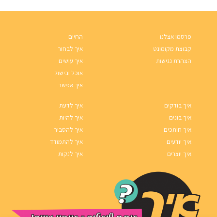
פרסמו אצלנו
החיים
קבוצת מקומונט
איך לבחור
הצהרת נגישות
איך עושים
אוכל ובישול
איך אפשר
איך בודקים
איך לדעת
איך בונים
איך להיות
איך חותכים
איך להסביר
איך יודעים
איך להתמודד
איך יוצרים
איך לנקות