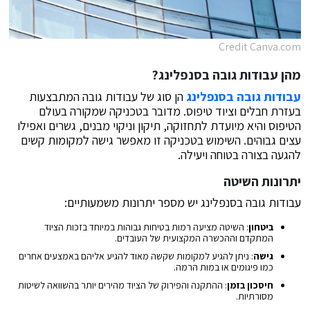
Credit Canva.com
מהן עבודות גובה בסנפלינג?
עבודות גובה בסנפלינג
הן סוג של
עבודות גובה
המתבצעות
בעזרת חבלים וציוד טיפוס. מדובר בטכניקה שמקורה בעולם
הטיפוס והיא מיועדת לתחזוקה, תיקון וניקוי מבנים, גשרים ואפילו
עצים גבוהים. השימוש בטכניקה זו מאפשר גישה למקומות קשים
להגעה בצורה בטוחה ויעילה.
יתרונות השיטה
עבודות גובה בסנפלינג יש מספר יתרונות משמעותיים:
ביטחון
: השיטה מציעה רמות בטיחות גבוהות במיוחד בזכות הציוד
המתקדם וההכשרה המקצועית של העובדים.
גישה
: ניתן להגיע למקומות שקשה מאוד להגיע אליהם באמצעים אחרים
כמו פיגומים או במות הרמה.
חיסכון בזמן
: ההתקנה והפירוק של הציוד מהירים יותר בהשוואה לשיטות
מסורתיות.