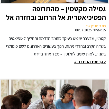
גמילה מקטמין – מהתרופה
הפסיכיאטרית אל הרחוב ובחזרה אל
הרפואה המודרנית
כתב מגזין איך
15 אפריל, 2025 08:57
קטמין, שבעבר שימש בעיקר כחומר הרדמה ותחליף לאופיאטים
בשדה הקרב ובחדרי ניתוח, הפך בעשורים האחרונים לשם פופולרי
בשני עולמות שונים לחלוטין – מצד אחד בזירת...
לקריאת הכתבה »