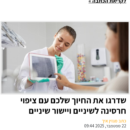
לקריאת הכתבה »
שדרגו את החיוך שלכם עם ציפוי
חרסינה לשיניים ויישור שיניים
אינויזליין
כתב מגזין איך
22 ספטמבר, 2025 09:44