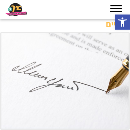
פתח סרגל נגישות
החיים