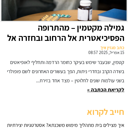
גמילה מקטמין – מהתרופה
הפסיכיאטרית אל הרחוב ובחזרה אל
הרפואה המודרנית
כתב מגזין איך
15 אפריל, 2025 08:57
קטמין, שבעבר שימש בעיקר כחומר הרדמה ותחליף לאופיאטים
בשדה הקרב ובחדרי ניתוח, הפך בעשורים האחרונים לשם פופולרי
בשני עולמות שונים לחלוטין – מצד אחד בזירת...
לקריאת הכתבה »
חייב לקרוא
איך מצילים בית מתהליך מימוש משכנתא? אסטרטגיות יצירתיות