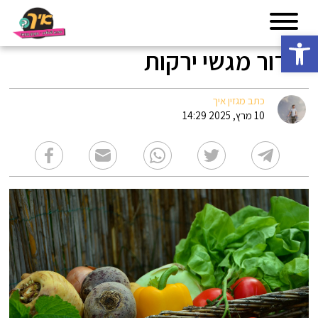
פתח סרגל נגישות
סידור מגשי ירקות
כתב מגזין איך
10 מרץ, 2025 14:29