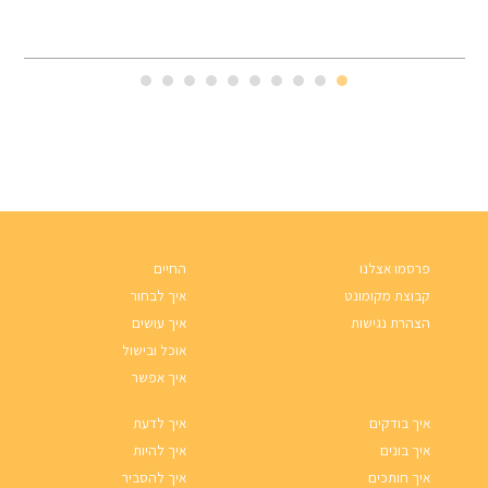
פרסמו אצלנו
החיים
קבוצת מקומונט
איך לבחור
הצהרת נגישות
איך עושים
אוכל ובישול
איך אפשר
איך בודקים
איך לדעת
איך בונים
איך להיות
איך חותכים
איך להסביר