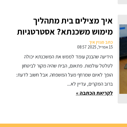
איך מצילים בית מתהליך
מימוש משכנתא? אסטרטגיות
יצירתיות להתמודדות עם
כתב מגזין איך
15 אפריל, 2025 08:57
משבר משכנתא
הידיעה שהבנק עומד לממש את המשכנתא יכולה
לטלטל עולמות. פתאום, הבית שהיה מקור לביטחון
הופך לאיום שמרחף מעל המשפחה. אבל חשוב לדעת:
ברוב המקרים, עדיין לא...
לקריאת הכתבה »