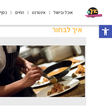
אוכל ובישול
אינטרנט
החיים
כסף
פתח סרגל נגישות
איך לבחור