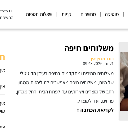
יום שישי, .08.2026
מוסיקה
מחשבים
קניות
שאלות נוספות
התשפ"ו
משלוחים חיפה
חי
כתב מגזין איך
21 יוני, 2026 09:43
איך
משלוחים מהירים ומתקדמים בחיפה בעידן הדיגיטלי
של היום, משלוחים חיפה מאפשרים לנו ליהנות ממגוון
איך
רחב של מוצרים ושירותים עד לפתח הבית. החל ממזון,
פרחים, ועד למוצרי...
איך
לקריאת הכתבה »
מומ
איך