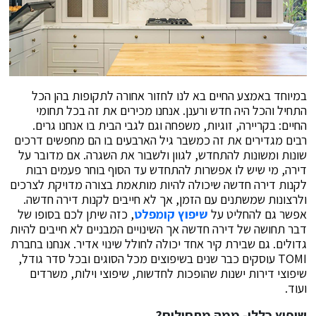
במיוחד באמצע החיים בא לנו לחזור אחורה לתקופות בהן הכל
התחיל והכל היה חדש ורענן. אנחנו מכירים את זה בכל תחומי
החיים: בקריירה, זוגיות, משפחה וגם לגבי הבית בו אנחנו גרים.
רבים מגדירים את זה כמשבר גיל הארבעים בו הם מחפשים דרכים
שונות ומשונות להתחדש, לגוון ולשבור את השגרה. אם מדובר על
דירה, מי שיש לו אפשרות להתחדש עד הסוף בוחר פעמים רבות
לקנות דירה חדשה שיכולה להיות מותאמת בצורה מדויקת לצרכים
ולרצונות שמשתנים עם הזמן, אך לא חייבים לקנות דירה חדשה.
אפשר גם להחליט על
שיפוץ קומפלט
, כזה שיתן לכם בסופו של
דבר תחושה של דירה חדשה אך השינויים המבניים לא חייבים להיות
גדולים. גם שבירת קיר אחד יכולה לחולל שינוי אדיר. אנחנו בחברת
TOMI עוסקים כבר שנים בשיפוצים מכל הסוגים ובכל סדר גודל,
שיפוצי דירות ישנות שהופכות לחדשות, שיפוצי וילות, משרדים
ועוד.
שיפוץ כללי- ממה מתחילים?